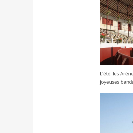
L’été, les Arèn
joyeuses banda