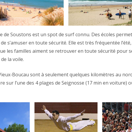
e de Soustons est un spot de surf connu. Des écoles perme
de s’amuser en toute sécurité. Elle est très fréquentée l’été,
 que les familles aiment se retrouver en toute sécurité pour 
de la voile.
Vieux-Boucau sont à seulement quelques kilomètres au nord
re sur l’une des 4 plages de Seignosse (17 min en voiture) 