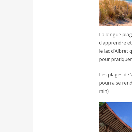
La longue plag
d’apprendre et 
le lac d’Albret
pour pratiquer 
Les plages de 
pourra se rend
min).