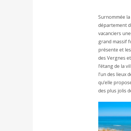
Surnommée la «
département de
vacanciers une
grand massif fo
présente et le
des Vergnes et
l’étang de la v
l’un des lieux 
qu’elle propose
des plus jolis d