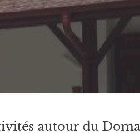
tivités autour du Doma