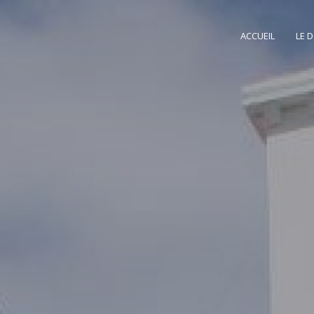
ACCUEIL
LE 